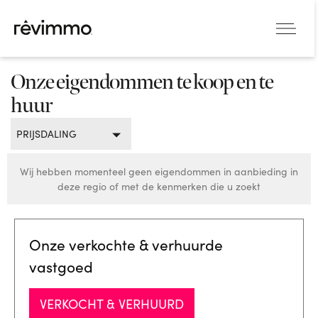
Onze eigendommen te koop en te
huur
PRIJSDALING
Wij hebben momenteel geen eigendommen in aanbieding in
deze regio of met de kenmerken die u zoekt
Onze verkochte & verhuurde
vastgoed
VERKOCHT & VERHUURD