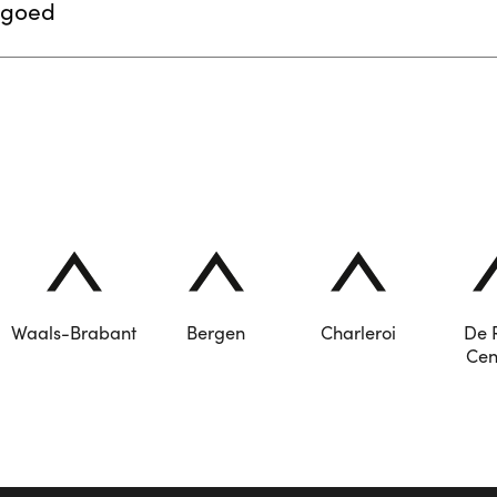
tgoed
Waals-Brabant
Bergen
Charleroi
De 
Cen