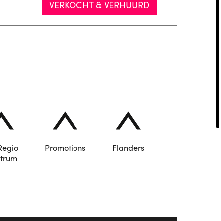
VERKOCHT & VERHUURD
Regio
Promotions
Flanders
trum