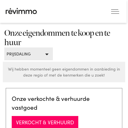
Onze eigendommen te koop en te
huur
PRIJSDALING
Wij hebben momenteel geen eigendommen in aanbieding in
deze regio of met de kenmerken die u zoekt
Onze verkochte & verhuurde
vastgoed
VERKOCHT & VERHUURD