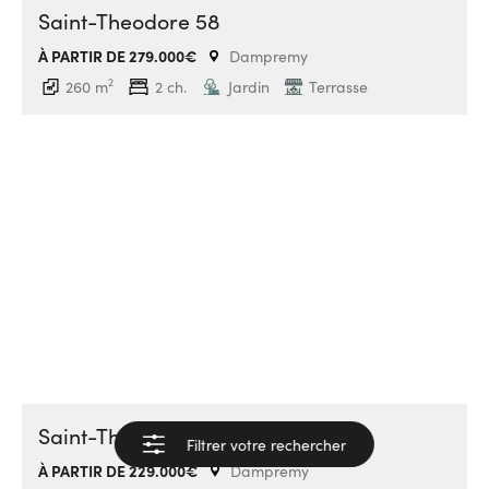
Saint-Theodore 58
À PARTIR DE 279.000€
Dampremy
2
260 m
2 ch.
Jardin
Terrasse
Saint-Théodore
Filtrer votre rechercher
Voir les résultats
À PARTIR DE 229.000€
Dampremy