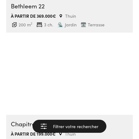
Bethleem 22
À PARTIR DE 369.000€
Thuin
2
200 m
3 ch.
Jardin
Terrasse
Chapitre 3
Filtrer votre rechercher
Voir les résultats
À PARTIR DE 199.000€
Thuin