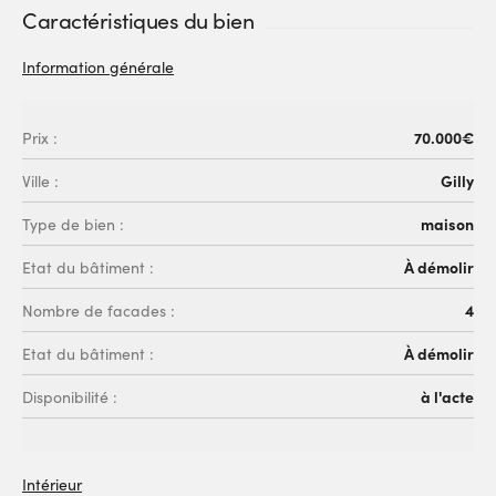
Caractéristiques du bien
Information générale
70.000€
Prix :
Gilly
Ville :
maison
Type de bien :
À démolir
Etat du bâtiment :
4
Nombre de facades :
À démolir
Etat du bâtiment :
à l'acte
Disponibilité :
Intérieur