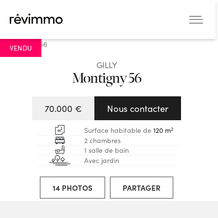
AGRANDIR
VENDU
GILLY
Montigny 56
70.000 €
Nous contacter
2
Surface habitable de
120 m
2 chambres
1 salle de bain
Avec jardin
14 PHOTOS
PARTAGER