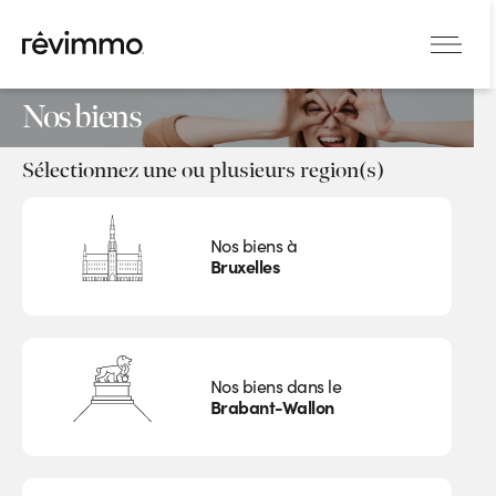
Nos biens
Sélectionnez une ou plusieurs region(s)
Nos biens à
Bruxelles
Nos biens dans le
Brabant-Wallon