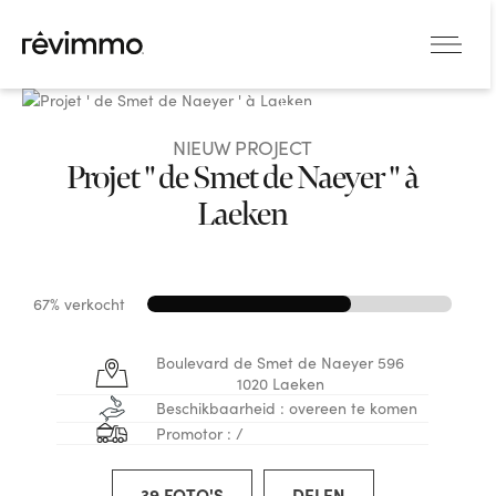
VERGROTEN
NIEUW PROJECT
Projet " de Smet de Naeyer " à
Laeken
67% verkocht
Boulevard de Smet de Naeyer 596
1020 Laeken
Beschikbaarheid : overeen te komen
Promotor : /
39 FOTO'S
DELEN